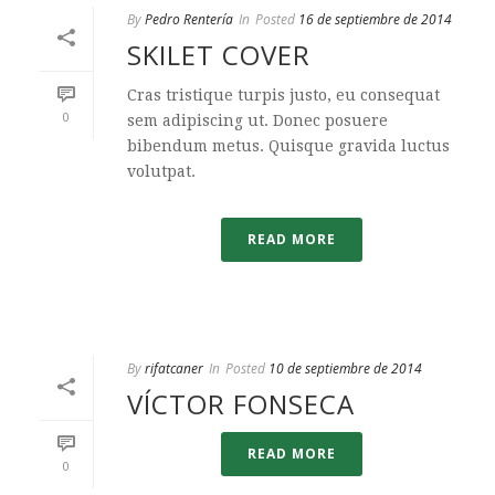
By
Pedro Rentería
In
Posted
16 de septiembre de 2014
SKILET COVER
Cras tristique turpis justo, eu consequat
0
sem adipiscing ut. Donec posuere
bibendum metus. Quisque gravida luctus
volutpat.
READ MORE
By
rifatcaner
In
Posted
10 de septiembre de 2014
VÍCTOR FONSECA
READ MORE
0