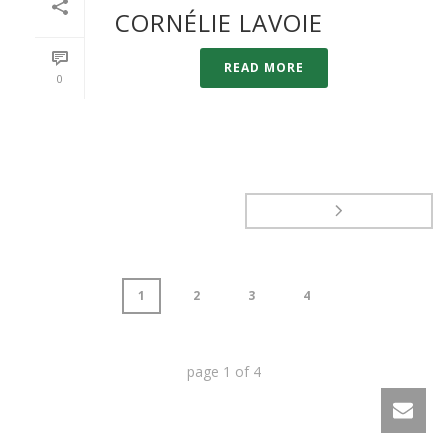
CORNÉLIE LAVOIE
READ MORE
0
1
2
3
4
page
1
of
4