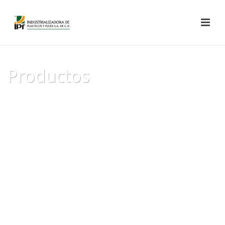
Productos
INICIO
/